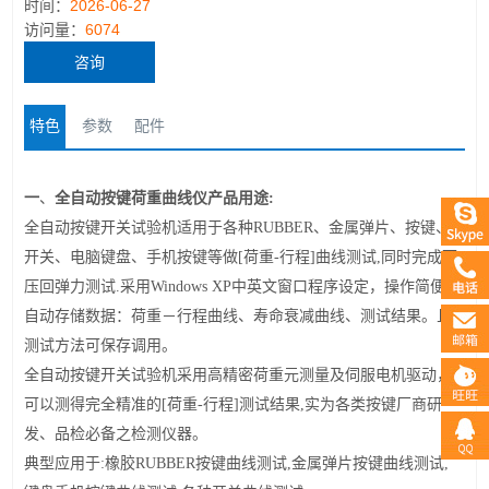
时间：
2026-06-27
访问量：
6074
咨询
特色
参数
配件
全自动按键荷重曲线仪
一
、
产品用途:
全自动按键开关试验机适用于各种RUBBER、金属弹片、按键、
开关、电脑键盘、手机按键等做[荷重-行程]曲线测试,同时完成下
压回弹力测试.采用Windows XP中英文窗口程序设定，操作简便，
自动存储数据：荷重－行程曲线、寿命衰减曲线、测试结果。且
测试方法可保存调用。
全自动按键开关试验机采用高精密荷重元测量及伺服电机驱动，
可以测得完全精准的[荷重-行程]测试结果,实为各类按键厂商研
发、品检必备之检测仪器。
典型应用于:橡胶RUBBER按键曲线测试,金属弹片按键曲线测试,