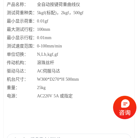
产品名称：
全自动按键荷重曲线仪
测试荷重种类：
5kgf(标配)，2kgf，500gf
最小显示荷重：
0.01gf
最大测试行程：
100mm
最小显示行程：
0.01mm
测试速度范围：
0-100mm/min
单位切换：
N,Lb,kgf,gf
传动机构：
滾珠丝杆
驱动马达：
AC伺服马达
机台尺寸：
W300*D270*H 500mm
重量：
25kg
电源：
AC220V 5A 或指定