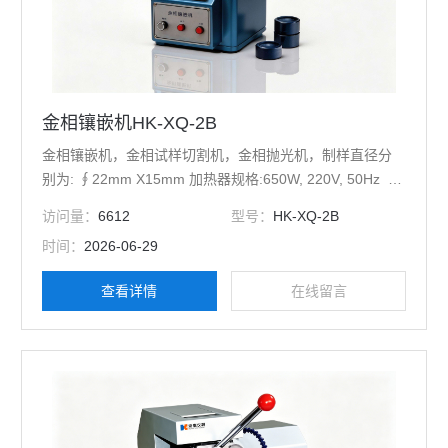
金相镶嵌机HK-XQ-2B
金相镶嵌机，金相试样切割机，金相抛光机，制样直径分
别为: ∮22mm X15mm 加热器规格:650W, 220V, 50Hz
温度调节器：0-160度 电压：220V50HZ±15% 漏门.镶嵌
访问量：
6612
型号：
HK-XQ-2B
料
时间：
2026-06-29
查看详情
在线留言