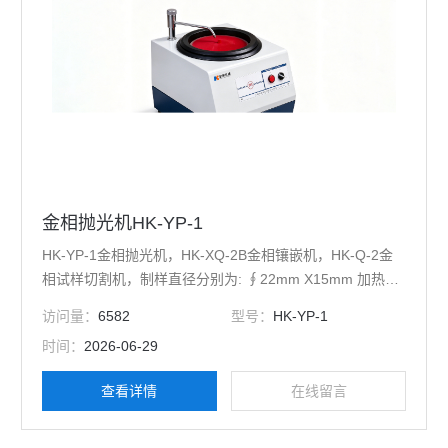
金相抛光机HK-YP-1
HK-YP-1金相抛光机，HK-XQ-2B金相镶嵌机，HK-Q-2金
相试样切割机，制样直径分别为: ∮22mm X15mm 加热器
规格:650W, 220V, 50Hz 温度调节器：0-160度 电压：
访问量：
6582
型号：
HK-YP-1
220V50HZ±15% 漏门.镶嵌料
时间：
2026-06-29
查看详情
在线留言