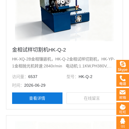
金相试样切割机HK-Q-2
HK-XQ-2B金相镶嵌机，HK-Q-2金相试样切割机，HK-YP-
1金相抛光机转速:2840r/min 电动机:1.1KW,PH380V,
50Hz
访问量：
6537
型号：
HK-Q-2
时间：
2026-06-29
查看详情
在线留言