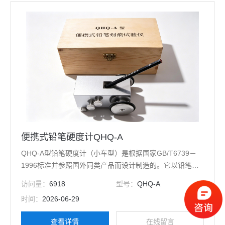
便携式铅笔硬度计QHQ-A
QHQ-A型铅笔硬度计（小车型）是根据国家GB/T6739－
1996标准并参照国外同类产品而设计制造的。它以铅笔的
硬度标号来测定涂膜的硬度，其优点是体积小、重量轻，
访问量：
6918
型号：
QHQ-A
便于试验室和施工现场的硬度测定。
时间：
2026-06-29
查看详情
在线留言