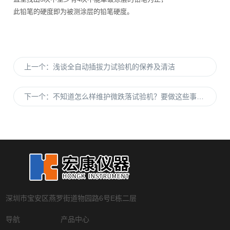
此铅笔的硬度即为被测涂层的铅笔硬度。
上一个：
浅谈全自动插拔力试验机的保养及清洁
下一个：
不知道怎么样维护微跌落试验机？要做这些事情呢
深圳市宝安区燕罗街道物园路6号E栋二层
导航
产品中心