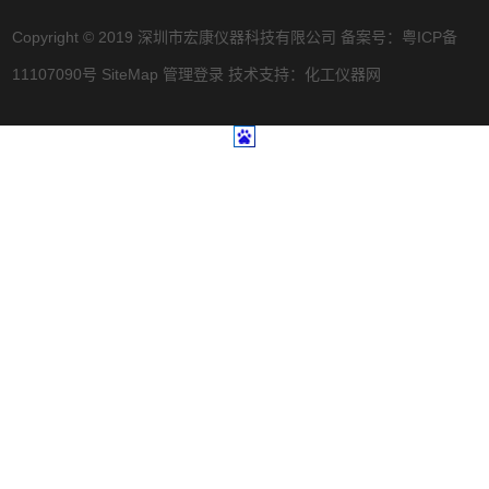
Copyright © 2019 深圳市宏康仪器科技有限公司 备案号：
粤ICP备
11107090号
SiteMap
管理登录
技术支持：
化工仪器网