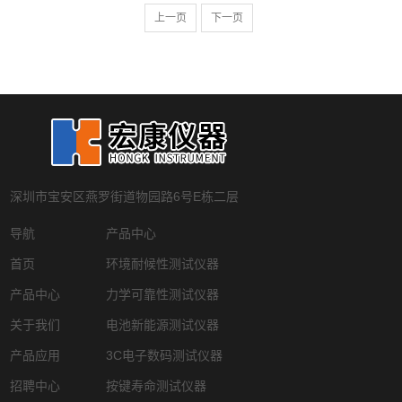
上一页
下一页
深圳市宝安区燕罗街道物园路6号E栋二层
导航
产品中心
首页
环境耐候性测试仪器
产品中心
力学可靠性测试仪器
关于我们
电池新能源测试仪器
产品应用
3C电子数码测试仪器
招聘中心
按键寿命测试仪器