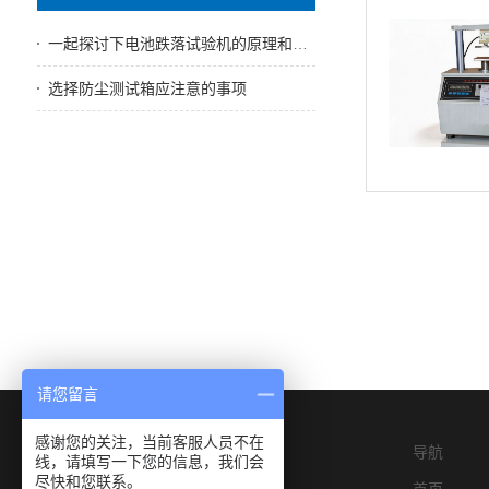
一起探讨下电池跌落试验机的原理和工作流程
选择防尘测试箱应注意的事项
请您留言
感谢您的关注，当前客服人员不在
导航
线，请填写一下您的信息，我们会
尽快和您联系。