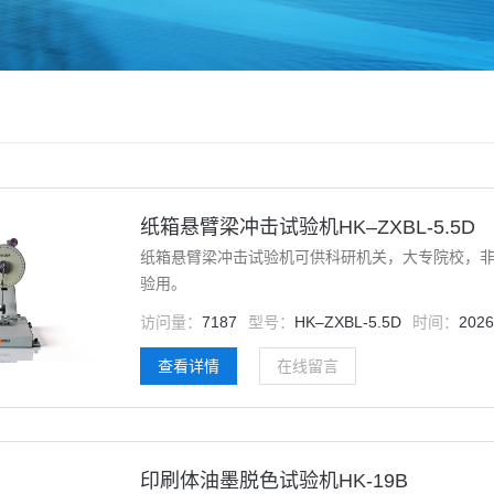
纸箱悬臂梁冲击试验机HK–ZXBL-5.5D
纸箱悬臂梁冲击试验机可供科研机关，大专院校，
验用。
访问量：
7187
型号：
HK–ZXBL-5.5D
时间：
2026
查看详情
在线留言
印刷体油墨脱色试验机HK-19B