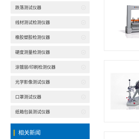
跌落测试仪器
线材测试检测仪器
橡胶塑胶检测仪器
硬度测量检测仪器
涂镀层/印刷检测仪器
光学影像测试仪器
口罩测试仪器
纸箱包装测试仪器
相关新闻