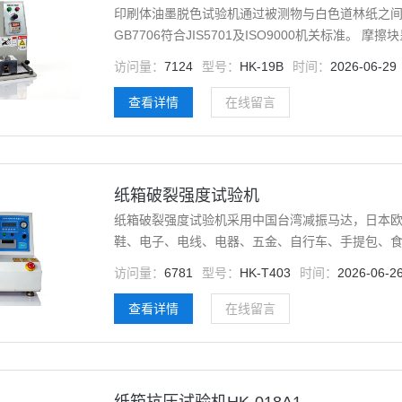
印刷体油墨脱色试验机通过被测物与白色道林纸之间摩擦以判定
GB7706符合
访问量：
7124
型号：
HK-19B
时间：
2026-06-29
查看详情
在线留言
纸箱破裂强度试验机
纸箱破裂强度试验机采用中国台湾减振马达，日本
鞋、电子、电线、电器、五金、自行车、手提包、
访问量：
6781
型号：
HK-T403
时间：
2026-06-2
查看详情
在线留言