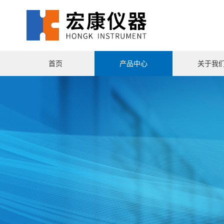
首页
产品中心
关于我