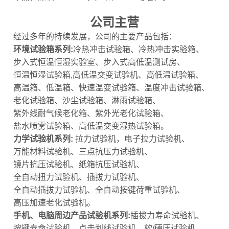
公司主营
经过多年的持续发展，公司的主要产品包括：
环境试验箱系列:
冷热冲击试验箱、冷热冲击实验箱、
步入式恒温恒湿实验室、步入式高低温测试房、
恒温恒湿试验箱,高低温交变试验机、高低温试验箱、
高温箱、低温箱、快速温变试验箱、温度冲击试验箱、
老化试验箱、沙尘试验箱、淋雨试验箱、
紫外线耐气候老化箱、紫外光老化试验箱、
盐水喷雾试验箱、高低温交变湿热试验箱。
力学试验机系列:
拉力试验机，电子拉力试验机、
万能材料试验机、三点抗压力试验机、
镜片抗压试验机、纸箱抗压试验机、
全自动扭力试验机、插拔力试验机、
全自动插拔力试验机、全自动按键荷重试验机、
高压加速老化试验机。
手机、电脑周边产品试验机系列:
插拔力寿命试验机、
按键寿命试验机、点击划线试验机、软/硬压试验机、