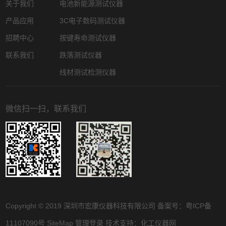
关于我们
电池新能源测试仪器
产品应用
3C电子数码测试仪器
招聘中心
按键寿命测试仪器
联系我们
跌落测试仪器
线材测试检测仪器
微信扫一扫，联系我们
Copyright © 2019 深圳市宏康仪器科技有限公司 备案号：
粤ICP备
11107090号
SiteMap
管理登录
技术支持：
化工仪器网