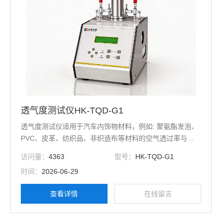
透气度测试仪HK-TQD-G1
透气度测试仪适用于汽车内饰物材料，例如: 聚氨酯发泡、
PVC、皮革、纺织品、非织造布等材料的空气透过率与空
气阻力的测试。通过测量，达到控制材料物理特性的要
访问量：
4363
型号：
HK-TQD-G1
求，以满足产品实际应用的需要。另外还可以用于分离
时间：
2026-06-29
膜、海绵、地毯、无纺布、纸张、皮革的透气度测试。宏
康仪器透气度测试仪，符合GB/T 10655标准，可测汽车内
查看详情
在线留言
饰、分离膜等材料透气度，精准输出空气透过率与阻力数
据，品质可靠。