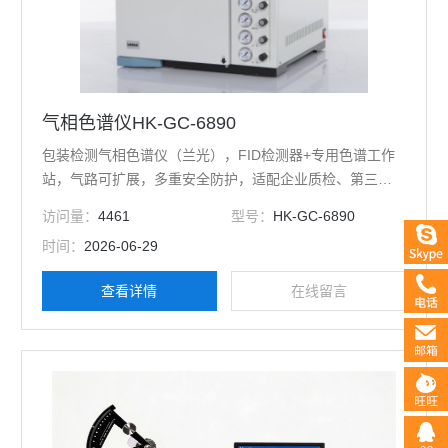
气相色谱仪HK-GC-6890
包装检测气相色谱仪（兰光），FID检测器+专用色谱工作
站，气路可扩展，多重安全防护，适配企业质检、第三方
检测机构，数据精准、操作便捷。
访问量：
4461
型号：
HK-GC-6890
时间：
2026-06-29
查看详情
在线留言