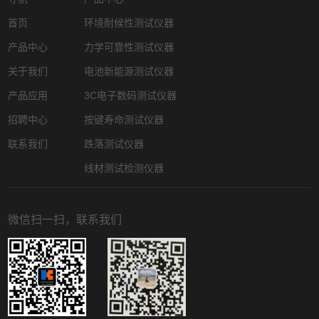
首页
环境耐候性测试仪器
产品中心
力学可靠性测试仪器
关于我们
电池新能源测试仪器
产品应用
3C电子数码测试仪器
招聘中心
按键寿命测试仪器
联系我们
跌落测试仪器
线材测试检测仪器
微信扫一扫，联系我们