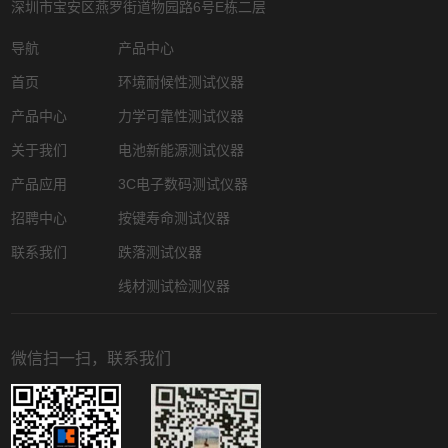
深圳市宝安区燕罗街道物园路6号E栋二层
导航
产品中心
首页
环境耐候性测试仪器
产品中心
力学可靠性测试仪器
关于我们
电池新能源测试仪器
产品应用
3C电子数码测试仪器
招聘中心
按键寿命测试仪器
联系我们
跌落测试仪器
线材测试检测仪器
微信扫一扫，联系我们