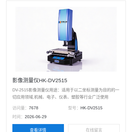
影像测量仪HK-DV2515
DV-2515影像测量仪用途：适用于以二坐标测量为目的的一
切应用领域,机械、电子、仪表、塑胶等行业广泛使用
访问量：
7678
型号：
HK-DV2515
时间：
2026-06-29
查看详情
在线留言