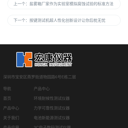
上一个：
盐雾箱厂家作为实验室模拟腐蚀试验的标准方法
下一个：
按键测试机超人性化创新设计让你后枕无忧
深圳市宝安区燕罗街道物园路6号E栋二层
导航
产品中心
首页
环境耐候性测试仪器
产品中心
力学可靠性测试仪器
关于我们
电池新能源测试仪器
产品应用
3C电子数码测试仪器