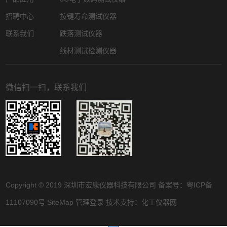
招聘中心
按键寿命测试仪器
联系我们
跌落测试仪器
线材测试检测仪器
微信扫一扫，联系我们
Copyright © 2019 深圳市宏康仪器科技有限公司 备案号：
粤ICP备
11107090号
SiteMap
管理登录
技术支持：
化工仪器网