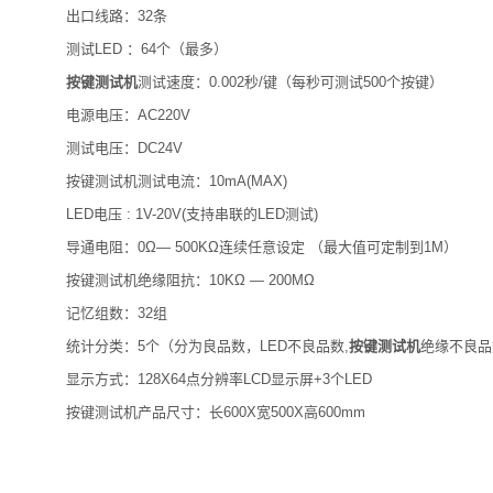
出口线路：32条
测试LED ：64个（最多）
按键测试机
测试速度：0.002秒/键（每秒可测试500个按键）
电源电压：AC220V
测试电压：DC24V
按键测试机测试电流：10mA(MAX)
LED电压 : 1V-20V(支持串联的LED测试)
导通电阻：0Ω― 500KΩ连续任意设定 （最大值可定制到1M）
按键测试机绝缘阻抗：10KΩ ― 200MΩ
记忆组数：32组
统计分类：5个（分为良品数，LED不良品数,
按键测试机
绝缘不良品
显示方式：128X64点分辨率LCD显示屏+3个LED
按键测试机产品尺寸：长600X宽500X高600mm