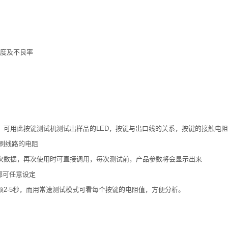
度及不良率
可用此按键测试机测试出样品的LED，按键与出口线的关系，按键的接触电阻
刷线路的电阻
次数据，再次使用时可直接调用，每次测试前，产品参数将会显示出来
都可任意设定
2-5秒，而用常速测试模式可看每个按键的电阻值，方便分析。