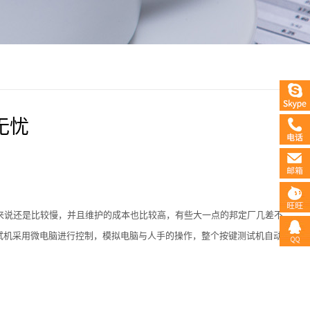
无忧
来说还是比较慢，并且维护的成本也比较高，有些大一点的邦定厂几差不
测试机采用微电脑进行控制，模拟电脑与人手的操作，整个按键测试机自动