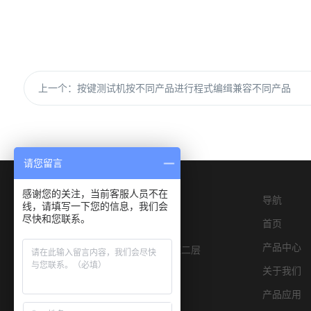
上一个：
按键测试机按不同产品进行程式编缉兼容不同产品
请您留言
感谢您的关注，当前客服人员不在
导航
线，请填写一下您的信息，我们会
尽快和您联系。
首页
产品中心
深圳市宝安区燕罗街道物园路6号E栋二层
关于我们
产品应用