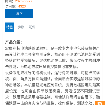
时间：
2026-06-27
访问量：
4323
咨询
特色
参数
配件
产品介绍：
宏康科技电池跌落试验机，是一款专为电池包装及相关产
品设计的冲击强度检测设备，核心用于测试电池包装受到
坠落时的受损情况，评估电池在运输、搬运过程中的耐冲
击性能，为电池包装质量管控提供可靠支撑。
设备采用双柱导向结构设计，运行稳定可靠，可精准实现
棱、面、角多方位跌落测试，全面贴合实际运输过程中的
冲击场景。本机搭载光电控制系统，支持七档固定跌落高
度设定，也可自由调节跌落高度，灵活适配不同测试需
求；跌落释放采用电磁控制，可使试样瞬间自由落下，确
保跌落冲击的真实性与精准性，操作便捷、测试高效，广