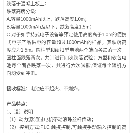
跌落于混凝土板上；
跌落高度分级:
A.容量1000mAh以上，跌落高度1.0m；
B.容量1000mAh及以下，跌落高度1.5m；
C.对于如手持式电子设备等预定使用高度高于1.0m的便携
式电子产品供电的容量超过1000mAh的样品，其跌落高
度应为1.5m。圆柱型和纽扣型电池两个端面各跌落一次，
圆柱面跌落两次，共计进行四次跌落试验；方型和软包电
池每个面各跌落一次，共进行六次试验,保证每个随机方
向均受到冲击。
接收标准：
电池应不起火、不爆炸。
产品特点：
1、设计说明
（1）动力源:通过电机带动滚珠丝杆传动；
（2）控制方式:PLC 触摸控制,可触摸手动输入控制的高