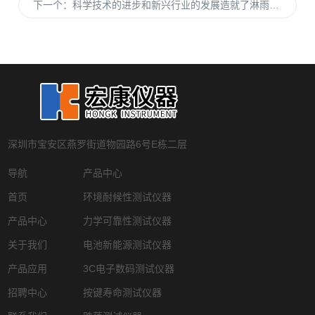
下一个：
科学技术的进步和新兴行业的发展造就了淋雨测试箱
深圳市宝安区燕罗街道物园路6号E栋二层
导航
产品中心
首页
环境耐候性测试仪器
产品中心
力学可靠性测试仪器
关于我们
电池新能源测试仪器
产品应用
3C电子数码测试仪器
招聘中心
按键寿命测试仪器