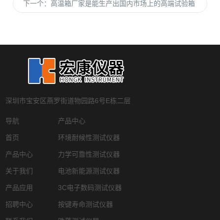
下一个：
高温箱厂家是能生产出国内市场上的高端试验箱
深圳市宝安区燕罗街道物园路6号E栋二层
导航
产品中心
首页
环境耐候性测试仪器
产品中心
力学可靠性测试仪器
关于我们
电池新能源测试仪器
产品应用
3C电子数码测试仪器
招聘中心
按键寿命测试仪器