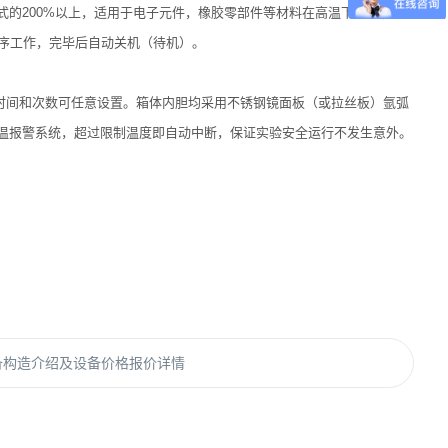
的200%以上，适用于电子元件，橡胶零部件等材料在高温下的老化适
程序工作，完毕后自动关机（待机）。
时间和次数可任意设置。箱体内胆均采用不锈钢镜面板（或拉丝板）氩弧
温报警系统，超过限制温度即自动中断，保证实验安全运行不发生意外。
备构造介绍及设备价格报价详情