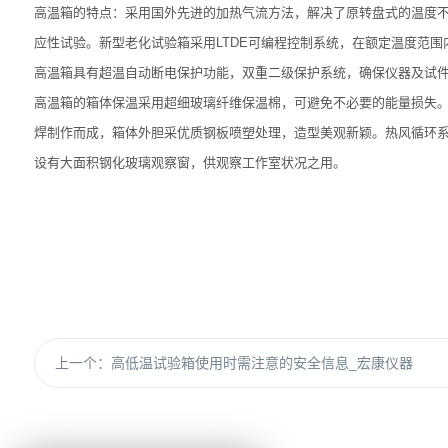
高温箱的特点：采用国外先进的加热气流方法，解决了原转盘式的温度不
应性试验。新型老化试验箱采用LTDE可编程控制系统，在额定温度范围
高温箱具有超温自动断电保护功能，双重二级保护系统，确保仪器及试
高温箱的箱体保温采用超细玻璃纤维保温棉，可避免不必要的能量损失。
焊制作而成，箱体外胆采优质钢板喷塑处理，造型美观新颖。热风循环
设有大面积钢化玻璃观察窗，供观察工作室状况之用。
上一个：
高低温试验箱使用时需注意的安全信息_宏康仪器