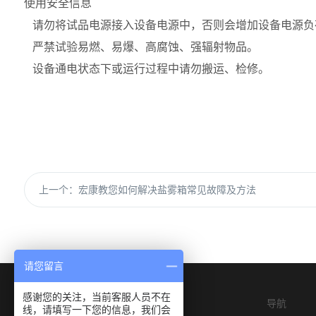
使用安全信息
请勿将试品电源接入设备电源中，否则会增加设备电源负
严禁试验易燃、易爆、高腐蚀、强辐射物品。
设备通电状态下或运行过程中请勿搬运、检修。
上一个：
宏康教您如何解决盐雾箱常见故障及方法
请您留言
感谢您的关注，当前客服人员不在
导航
线，请填写一下您的信息，我们会