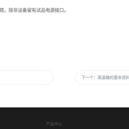
荷。除非设备留有试品电源接口。
下一个：
高温箱的基本资
产品中心