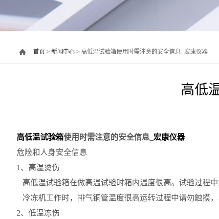
首页
>
新闻中心
> 高低温试验箱使用时需注意的安全信息_宏康仪器
高低
高低温试验箱
使用时需注意的安全信息
_
宏康
仪器
危险和人身安全信息
1
、高温烫伤
高低温试验箱在做高温试验时箱内温度很高。试验过程中
冷冻机工作时，排气铜管温度很高运转过程中请勿触摸，
2
、低温冻伤