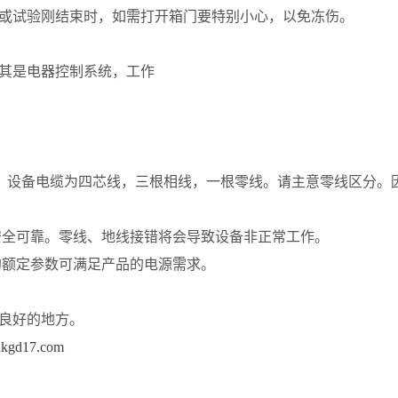
或试验刚结束时，如需打开箱门要特别小心，以免冻伤。
其是电器控制系统，工作
，设备电缆为四芯线，三根相线，一根零线。请主意零线区分。
安全可靠。零线、地线接错将会导致设备非正常工作。
的额定参数可满足产品的电源需求。
良好的地方。
hkgd17
.com