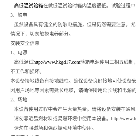
高低温试验箱
在做低温试验时箱内温度很低。试验过程中
3
、触电
虽然设备具有健全的防触电措施，但是仍然需要注意，尤
情况下，切勿触摸电器部分。
安装安全信息
1
、电源
高低温试
http://www.hkgd17.com
验箱
电源使用三相五线制
不工作和损坏。
本设备接地线备有接地线柱。确保设备良好接地可使设备
因用户场地等因素需延长电缆，请确保所用延长线和电源
2
、场地
本设备使用过程中会产生大量热量。请将设备安装在通风
请勿靠近易燃材料或易爆环境中使用本设备。
http://www.
请勿在强磁场和强烈振动环境中使用。