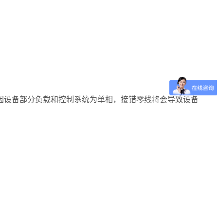
因设备部分负载和控制系统为单相，接错零线将会导致设备