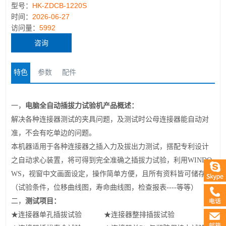
型号：
HK-ZDCB-1220S
时间：
2026-06-27
访问量：
5992
咨询
特色
参数
配件
产品概述：
一，
电脑全自动插拔力试验机
解决各种连接器测试的夹具问题，及测试时公母连接器能自动对
准，不会有吃单边的问题。
本机器适用于各种连接器之插入力及拔出力测试，搭配专利设计
之自动求心装置，将可得到完全准确之插拔力试验，利用
WINDO
WS
，视窗中文画面设定，操作简单方便，且所有资料皆可储存
（试验条件，位移曲线图，寿命曲线图，检查报表
----
等等）
测试项目：
二，
★连接器单孔插拔试验 ★连接器整排插拔试验