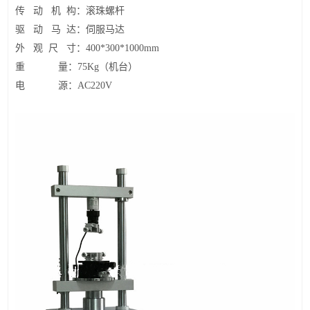
传 动 机 构：滚珠螺杆
驱 动 马 达：伺服马达
外 观 尺 寸：
400*300*1000mm
重 量：
75Kg
（机台）
电 源：
AC220V