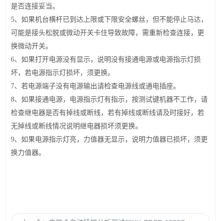
是否连接妥当。
5、如果机台横杆已到达上限或下限安全螺丝，但不能停止马达，
可能是接头松脱或微动开关卡住导致故障，需重新检查连接，更
换微动开关。
6、如果打开电源没有显示，说明没有接通电源或电源指示灯损
坏，若电源指示灯损坏，须更换。
7、若电源端子没有电源输出请检查电源线或通电插座。
8、如果接通电源，电源指示灯有指示，按测试键机器不工作，请
检查继电器是否有掉线或断线，若有掉线或断线请及时接好，若
无掉线或断线情况说明继电器损坏须更换。
9、如果电源指示灯亮，力值器无显示，说明力值器已损坏，须更
换力值器。