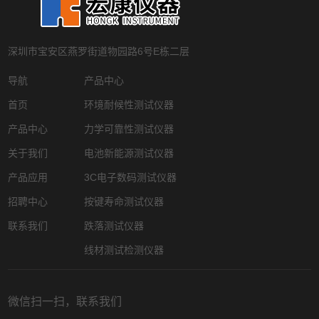
深圳市宝安区燕罗街道物园路6号E栋二层
导航
产品中心
首页
环境耐候性测试仪器
产品中心
力学可靠性测试仪器
关于我们
电池新能源测试仪器
产品应用
3C电子数码测试仪器
招聘中心
按键寿命测试仪器
联系我们
跌落测试仪器
线材测试检测仪器
微信扫一扫，联系我们