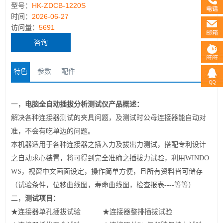
型号：
HK-ZDCB-1220S
时间：
2026-06-27
访问量：
5691
咨询
特色
参数
配件
产品概述：
一，
电脑全自动插拔分析测试仪
解决各种连接器测试的夹具问题，及测试时公母连接器能自动对
准，不会有吃单边的问题。
本机器适用于各种连接器之插入力及拔出力测试，搭配专利设计
之自动求心装置，将可得到完全准确之插拔力试验，利用
WINDO
WS
，视窗中文画面设定，操作简单方便，且所有资料皆可储存
（试验条件，位移曲线图，寿命曲线图，检查报表
----
等等）
测试项目：
二，
★连接器单孔插拔试验 ★连接器整排插拔试验