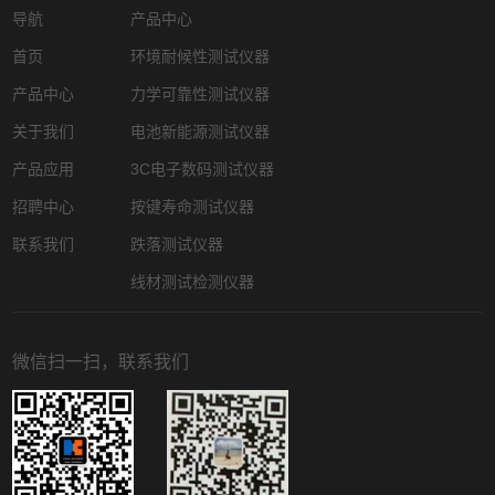
导航
产品中心
首页
环境耐候性测试仪器
产品中心
力学可靠性测试仪器
关于我们
电池新能源测试仪器
产品应用
3C电子数码测试仪器
招聘中心
按键寿命测试仪器
联系我们
跌落测试仪器
线材测试检测仪器
微信扫一扫，联系我们