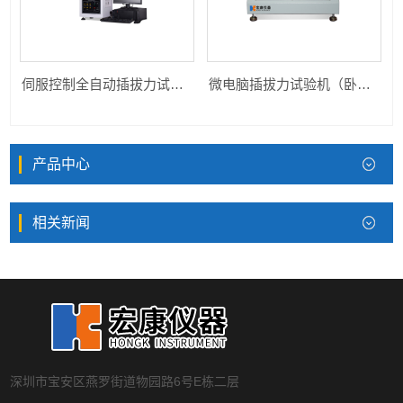
伺服控制全自动插拔力试验机HK-ZDCB-1220S
微电脑插拔力试验机（卧式型）HK-WCBL-D1
产品中心
相关新闻
深圳市宝安区燕罗街道物园路6号E栋二层