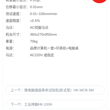
0.01gf,
荷重最小显示：
0.01mm
位移最小显示：
0.01~100mm/min
测试速度：
0.5%
速度精度：
±
AC
马达：
伺服马达
360x270x950mm
机台尺寸：
70kg
重量：
+
+
电源：
品牌计算机一套
印表机
电脑桌
AC220V
马达：
或指定
上一个：
微电脑插拔寿命试验机(卧式型）HK-WCB-SM
下一个：
工业烤箱HK-100A