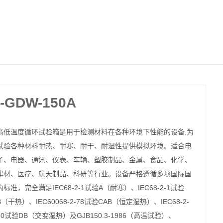
DW-150A
高低温度循环试验箱是用于检测材料在各种环境下性能的设备,为
试验各种材料耐热、耐寒、耐干、耐湿性提供模拟环境。适合电
子、电器、通讯、仪表、车辆、塑胶制品、金属、食品、化学、
建材、医疗、航天制品、科研等行业。设备严格遵循多项国际国
内标准，完全满足IEC68-2-1试验A（耐寒）、IEC68-2-1试验
B（干热）、IEC60068-2-78试验CAB（恒定湿热）、IEC68-2-
30试验DB（交变湿热）及GJB150.3-1986（高温试验）、