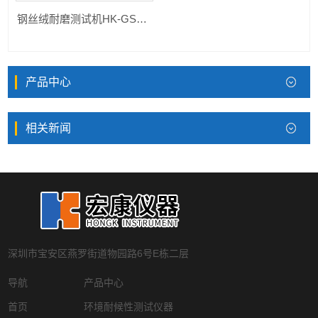
钢丝绒耐磨测试机HK-GSY-NM
产品中心
相关新闻
深圳市宝安区燕罗街道物园路6号E栋二层
导航
产品中心
首页
环境耐候性测试仪器