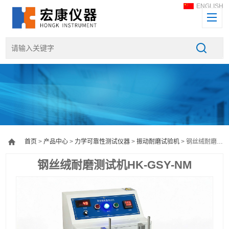
ENGLISH
首页
>
产品中心
>
力学可靠性测试仪器
>
振动耐磨试验机
> 钢丝绒耐磨测试机HK-GSY-NM
钢丝绒耐磨测试机HK-GSY-NM