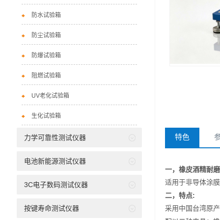
防水试验箱
防尘试验箱
防爆试验箱
阻燃试验箱
UV老化试验箱
生化试验箱
特色
力学可靠性测试仪器
电池新能源测试仪器
一，橡皮酒精
耐磨
适用于
非导体涂膜
3C电子数码测试仪器
二，
特点
:
按键寿命测试仪器
采用
中国台湾
原产