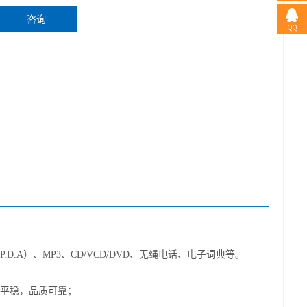
咨询
D.A）、MP3、CD/VCD/DVD、无绳电话、电子词典等。
平稳，品质可靠；