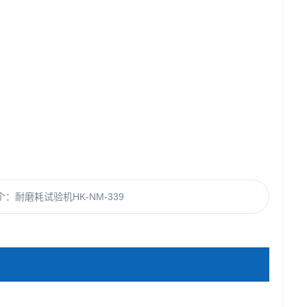
个：
耐磨耗试验机HK-NM-339