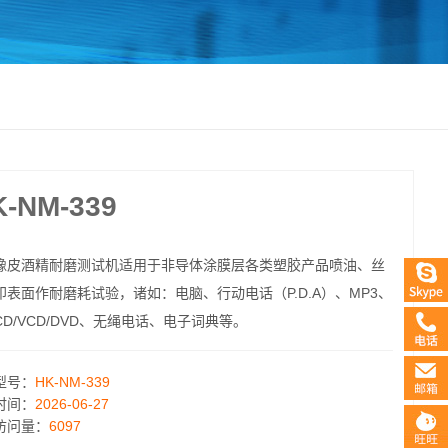
NM-339
橡皮酒精耐磨测试机适用于非导体涂膜层各类塑胶产品喷油、丝
印表面作耐磨耗试验，诸如：电脑、行动电话（P.D.A）、MP3、
CD/VCD/DVD、无绳电话、电子词典等。
型号：
HK-NM-339
时间：
2026-06-27
访问量：
6097