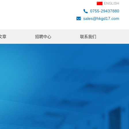
ENGLISH
0755-29437880
sales@hkgd17.com
文章
招聘中心
联系我们