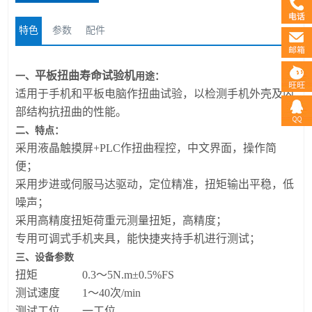
特色
参数
配件
平板扭曲寿命试验机
一、
用途：
适用于手机和平板电脑作扭曲试验，以检测手机外壳及内
部结构抗扭曲的性能。
二、
特点：
采用液晶触摸屏+PLC作扭曲程控，中文界面，操作简
便；
采用步进或伺服马达驱动，定位精准，扭矩输出平稳，低
噪声；
采用高精度扭矩荷重元测量扭矩，高精度；
专用可调式手机夹具，能快捷夹持手机进行测试；
三、设备参数
扭矩
0.3～5N.m±0.5%FS
测试速度
1～40次/min
测试工位
一工位