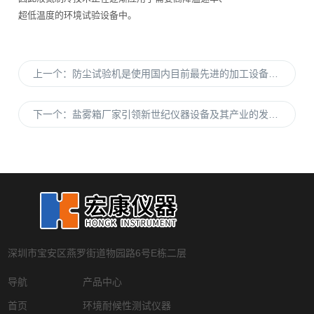
超低温度的环境试验设备中。
上一个：
防尘试验机是使用国内目前最先进的加工设备加工成型的
下一个：
盐雾箱厂家引领新世纪仪器设备及其产业的发展主流
深圳市宝安区燕罗街道物园路6号E栋二层
导航
产品中心
首页
环境耐候性测试仪器