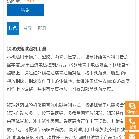
访问量：
9813
咨询
特色
参数
配件
钢球跌落
试验机用途：
本机适用于镜片、塑胶、陶瓷、压克力、玻璃纤维等材料冲击之
坚牢度,采用直流电磁控制方式，将钢球置于电磁吸盘下钢球自动
被吸上，通过红外线描准装置准确对位；按下跌落键，吸盘瞬间
释放钢球，钢球将作自由落体试验，精准冲击试件表面;跌落高度
可作上下调整，并附有高度标尺，可得知部品跌落高度。
钢球跌落试验机采用直流电磁控制方式，将钢球置于电磁吸盘下
钢球自动被吸上，按下跌落键，吸盘瞬间释放钢球，钢球将作自
由落体试验，冲击试件表面。跌落高度可作上下调整，并附有 高
度标尺，可得知部品跌落高度。
同时适用于硅橡胶类按键作疲劳
测试;具有速度可调，次数任一设定及同时测试数个产品(每个产品