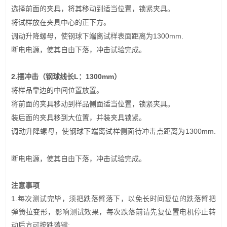
选择前面的夹具，将其移动到适当位置，锁紧夹具。
将试样放在夹具中心的正下方。
调动升降螺母，使钢球下端离试样表面距离为1300mm.
断电电源，使其自由下落，冲击试验完成。
2.摆冲击（钢球线长L：1300mm）
将样品靠边的中间位置放置。
将前面的夹具移动到样品侧面适当位置，锁紧夹具。
装后面的夹具移到大位置，并装夹具锁紧。
调动升降螺母，使钢球下端离试样侧面待冲击点距离为1300mm.
断电电源，使其自由下落，冲击试验完成。
注意事项
1.每次测试完毕，须把跌落臂落下，以免长时间复位的跌落臂把
弹簧拉变形，影响测试效果，每次跌落前请先复位置电机停止转
动后方可按跌落键;