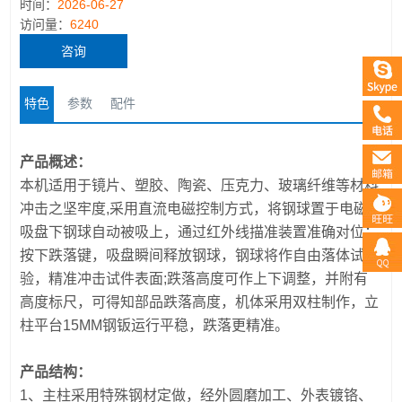
时间：
2026-06-27
访问量：
6240
咨询
特色
参数
配件
产品概述：
本机适用于镜片、塑胶、陶瓷、压克力、玻璃纤维等材料
冲击之坚牢度,采用直流电磁控制方式，将钢球置于电磁
吸盘下钢球自动被吸上，通过红外线描准装置准确对位；
按下跌落键，吸盘瞬间释放钢球，钢球将作自由落体试
验，精准冲击试件表面;跌落高度可作上下调整，并附有
高度标尺，可得知部品跌落高度，机体采用双柱制作，立
柱平台15MM钢钣运行平稳，跌落更精准。
产品结构：
1、主柱采用特殊钢材定做，经外圆磨加工、外表镀铬、