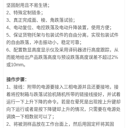
坚固耐用且不易生锈；
2、特殊定制链条；
3、真正完成面、棱、角跌落试验；
4、电动复位、电控跌落及电动升降装置，使用方便；
5、保证货物托架与包装试件的自由分离，实现包装试件
的自由跌落，冲击振动小，稳定可靠；
6、配置数显高度显示仪及采用译码器进行高度跟踪，从
而能地给出产品跌落高度与预设跌落高度误差不超过2%
或10mm。
操作步骤：
1、接线：附带的电源要接入三相电源并且还要接地，接
着将控制箱与跌落试验机随机所带的链接线接好，并试着
运行一下上升下降的命令。若是在晕死是出现按上升键却
向下运行或者是按下降键却上升的情况，只需要在电源处
调换一下相数就可以了；
2、将被测样品放在工作台面上，然后用固定杆将其固