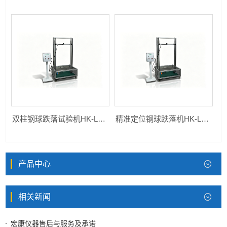
双柱钢球跌落试验机HK-LQT-A
精准定位钢球跌落机HK-LQT-A
产品中心
相关新闻
宏康仪器售后与服务及承诺