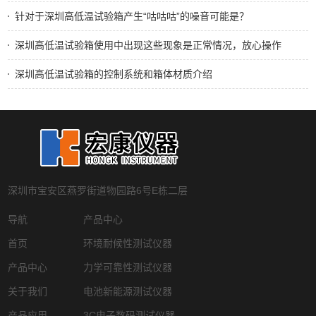
针对于深圳高低温试验箱产生“咕咕咕”的噪音可能是？
深圳高低温试验箱使用中出现这些现象是正常情况，放心操作
深圳高低温试验箱的控制系统和箱体材质介绍
深圳市宝安区燕罗街道物园路6号E栋二层
导航
产品中心
首页
环境耐候性测试仪器
产品中心
力学可靠性测试仪器
关于我们
电池新能源测试仪器
产品应用
3C电子数码测试仪器