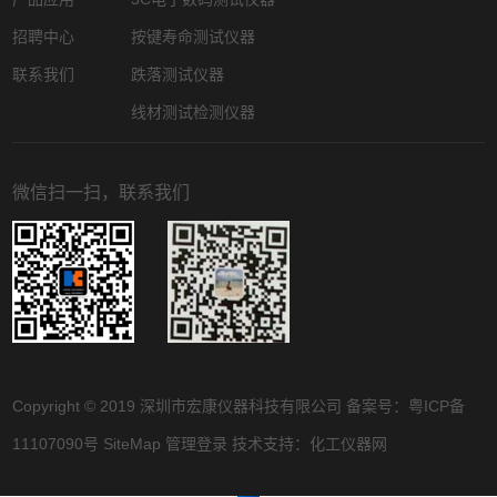
招聘中心
按键寿命测试仪器
联系我们
跌落测试仪器
线材测试检测仪器
微信扫一扫，联系我们
Copyright © 2019 深圳市宏康仪器科技有限公司 备案号：
粤ICP备
11107090号
SiteMap
管理登录
技术支持：
化工仪器网