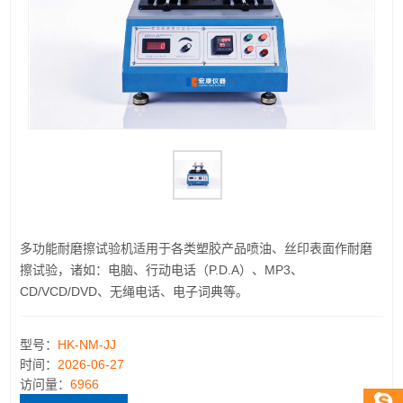
多功能耐磨擦试验机适用于各类塑胶产品喷油、丝印表面作耐磨
擦试验，诸如：电脑、行动电话（P.D.A）、MP3、
CD/VCD/DVD、无绳电话、电子词典等。
型号：
HK-NM-JJ
时间：
2026-06-27
访问量：
6966