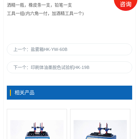
洒精一瓶，橡皮条一支，铅
笔
一支
工具一组
(内六角一付，加
酒精
工具一个
)
上一个：
盐雾箱HK-YW-60B
下一个：
印刷体油墨脱色试验机HK-19B
相关产品