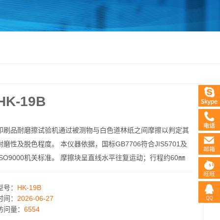
-19B
印刷品耐磨擦试验机通过被测物与白色道林纸之间摩擦以判定其
耐磨性及脱色程度。 本仪器依据，国标GB7706符合JIS5701及
ISO9000机关标准。 摩擦块呈直线水平往复运动；行程约60㎜
型号：
HK-19B
时间：
2026-06-27
访问量：
6554