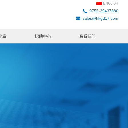
ENGLISH
0755-29437880
sales@hkgd17.com
文章
招聘中心
联系我们