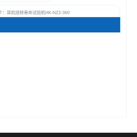
个：
耳机扭转寿命试验机HK-NZ2-360