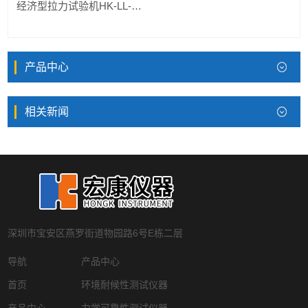
经济型拉力试验机HK-LL-500
产品中心
相关新闻
深圳市宝安区燕罗街道物园路6号E栋二层
导航
产品中心
首页
环境耐候性测试仪器