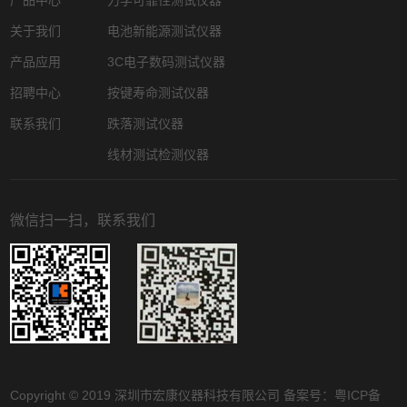
产品中心
力学可靠性测试仪器
关于我们
电池新能源测试仪器
产品应用
3C电子数码测试仪器
招聘中心
按键寿命测试仪器
联系我们
跌落测试仪器
线材测试检测仪器
微信扫一扫，联系我们
Copyright © 2019 深圳市宏康仪器科技有限公司 备案号：
粤ICP备