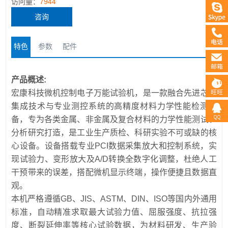
访问量：
7944
咨询
特色
参数
配件
产品概述:
宏康科技微机控制电子万能试验机，是一款融合先进芯片
集成技术与专业测控系统的高精度材料力学性能检测设
备，专为各类金属、非金属及复合材料的力学性能测试、
分析研究打造，是工业生产质检、科研实验不可或缺的核
心设备。设备搭载专业PCI数据采集放大和控制系统，实
现试验力、变形放大及A/D转换全数字化调整，杜绝人工
干预带来的误差，搭配微机显示终端，操作便捷且数据直
观。
本机严格遵循GB、JIS、ASTM、DIN、ISO等国内外通用
标准，自动精准求取最大试验力值、屈服强度、抗拉强
度、断裂延伸率等核心试验数据，为材料研发、生产验