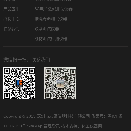
产品应用
3C电子数码测试仪器
招聘中心
按键寿命测试仪器
联系我们
跌落测试仪器
线材测试检测仪器
微信扫一扫，联系我们
Copyright © 2019 深圳市宏康仪器科技有限公司 备案号：
粤ICP备
11107090号
SiteMap
管理登录
技术支持：
化工仪器网