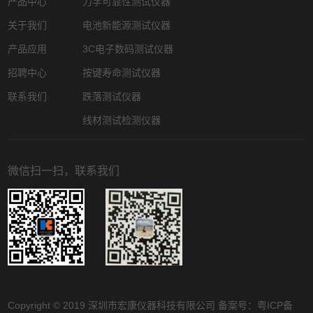
产品中心
力学可靠性测试仪器
关于我们
电池新能源测试仪器
产品应用
3C电子数码测试仪器
招聘中心
按键寿命测试仪器
联系我们
跌落测试仪器
线材测试检测仪器
微信扫一扫，联系我们
Copyright © 2019 深圳市宏康仪器科技有限公司 备案号：
粤ICP备