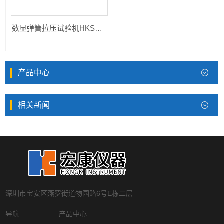
数显弹簧拉压试验机HKSD系列
产品中心
相关新闻
深圳市宝安区燕罗街道物园路6号E栋二层
导航
产品中心