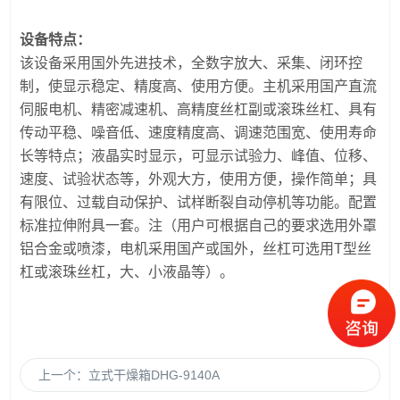
设备特点：
该设备采用国外先进技术，全数字放大、采集、闭环控
制，使显示稳定、精度高、使用方便。主机采用国产直流
伺服电机、精密减速机、高精度丝杠副或滚珠丝杠、具有
传动平稳、噪音低、速度精度高、调速范围宽、使用寿命
长等特点；液晶实时显示，可显示试验力、峰值、位移、
速度、试验状态等，外观大方，使用方便，操作简单；具
有限位、过载自动保护、试样断裂自动停机等功能。配置
标准拉伸附具一套。注（用户可根据自己的要求选用外罩
铝合金或喷漆，电机采用国产或国外，丝杠可选用T型丝
杠或滚珠丝杠，大、小液晶等）。
上一个：
立式干燥箱DHG-9140A