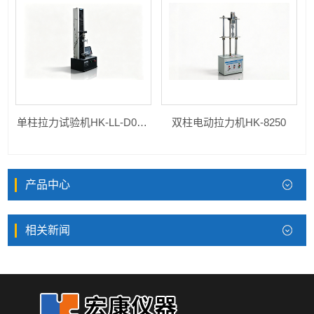
单柱拉力试验机HK-LL-D01-D50
双柱电动拉力机HK-8250
产品中心
相关新闻