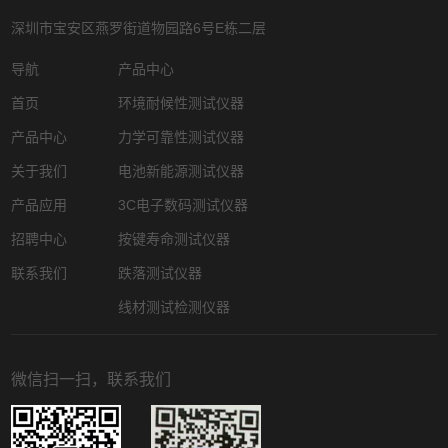
深圳市宝安区燕罗街道物园路6号E栋二层
导航
产品中心
首页
环境耐候性测试仪器
产品中心
力学可靠性测试仪器
关于我们
电池新能源测试仪器
产品应用
3C电子数码测试仪器
招聘中心
按键寿命测试仪器
联系我们
跌落测试仪器
线材测试检测仪器
微信扫一扫，联系我们