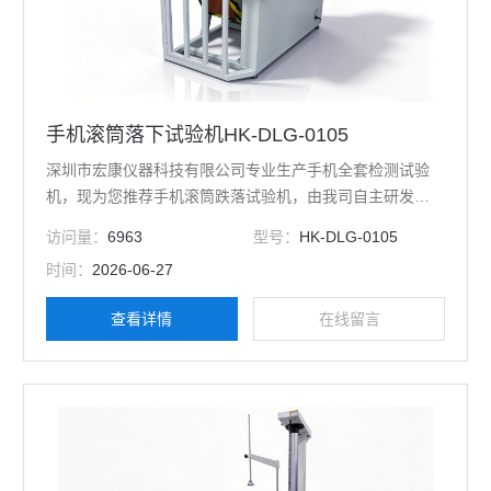
手机滚筒落下试验机HK-DLG-0105
深圳市宏康仪器科技有限公司专业生产手机全套检测试验
机，现为您推荐手机滚筒跌落试验机，由我司自主研发生
产！欢迎您来电咨询洽谈！
访问量：
6963
型号：
HK-DLG-0105
时间：
2026-06-27
查看详情
在线留言