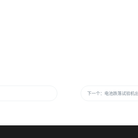
下一个：
电池跌落试验机