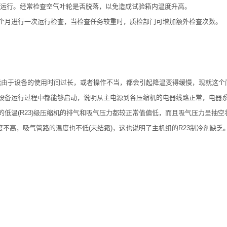
运行。经常检查空气叶轮是否脱落，以免造成试验箱内温度升高。
月进行一次运行检查，当检查任务较重时，质检部门可增加额外检查次数。
于设备的使用时间过长，或者操作不当，都会引起降温变得缓慢，现就这个
备运行过程中都能够启动，说明从主电源到各压缩机的电器线路正常，电器
温(R23)级压缩机的排气和吸气压力都较正常值偏低，而且吸气压力呈抽空
不高，吸气管路的温度也不低(未结霜)，这也说明了主机组的R23制冷剂缺乏