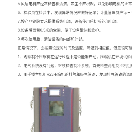
5.风扇电机应经常检查和清洁，灰尘不应积聚，以免影响电机的正常
6、检验员在检验中，发现异常情况应做好记录；计量管理员应每三个
7.按产品铭牌要求提供系统电源，设备使用后切断外部电源。
8.设备后面留0.5米的空间，便于设备散热和维护。
9.每次使用后，清洁设备的内部和外部。
正常情况下，会按照设定的时间及温度，降温到相应值，但是很可能由
1、观察制冷压缩机在运行过程中是否能够启动，压缩机在环境试验设
2、电气系统没有问题，继续检查制冷系统。首先检查两组制冷机组的低
3、用手摸主机组R23压缩机的排气和吸气管路，发现排气管路的温度