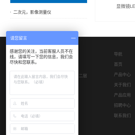
显微镜L
二次元，影像测量仪
请您留言
感谢您的关注，当前客服人员不在
导航
线，请填写一下您的信息，我们会
尽快和您联系。
首页
产品中心
深圳市宝安区燕罗街道物园路6号E栋二层
关于我们
产品应用
招聘中心
联系我们