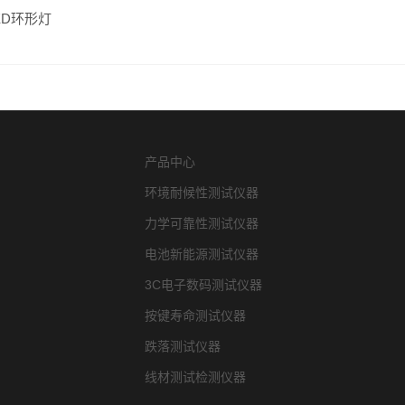
ED环形灯
产品中心
环境耐候性测试仪器
力学可靠性测试仪器
电池新能源测试仪器
3C电子数码测试仪器
按键寿命测试仪器
跌落测试仪器
线材测试检测仪器