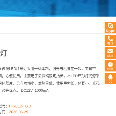
形灯
显微镜LED环形灯采用一机体制，调光与机身在一起，节省空
间，方便使用。主要用于显微镜照明指标，本LED环形灯光源采
用体蕊片，具有功耗小、发热量低、使用寿命长、体积小、光亮
可调等优点。 DC12V 1000mA
型号：
HK-LED-HXD
时间：
2026-06-29