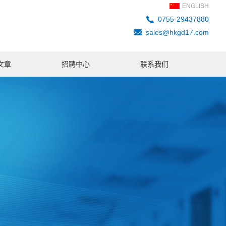
ENGLISH
0755-29437880
sales@hkgd17.com
文章
招聘中心
联系我们