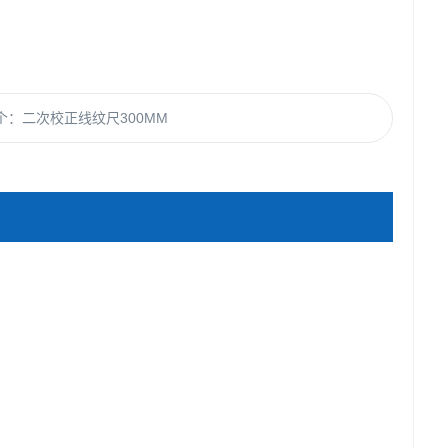
个：
二次校正线纹尺300MM