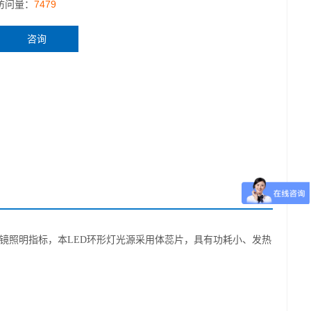
访问量：
7479
咨询
镜照明指标，本
LED
环形灯光源采用体蕊片，具有功耗小、发热