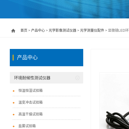
首页
>
产品中心
>
光学影像测试仪器
>
光学测量仪配件
> 显微镜LED
产品中心
环境耐候性测试仪器
恒温恒湿试验箱
温变冲击试验箱
高温干燥试验箱
盐雾试验箱