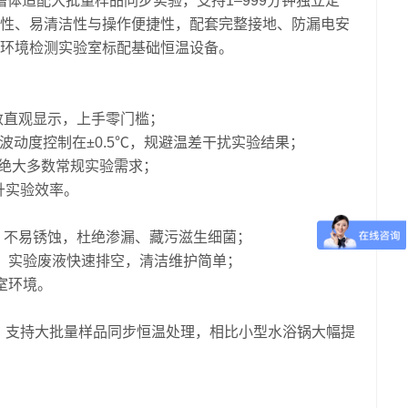
量槽体适配大批量样品同步实验，支持1–999分钟独立定
性、易清洁性与操作便捷性，配套完整接地、防漏电安
环境检测实验室标配基础恒温设备。
数直观显示，上手零门槛；
，波动度控制在±0.5℃，规避温差干扰实验结果；
化绝大多数常规实验需求；
升实验效率。
、不易锈蚀，杜绝渗漏、藏污滋生细菌；
，实验废液快速排空，清洁维护简单；
室环境。
品架，支持大批量样品同步恒温处理，相比小型水浴锅大幅提