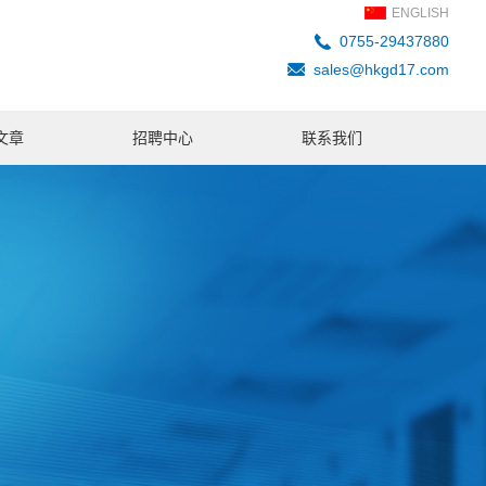
ENGLISH
0755-29437880
sales@hkgd17.com
文章
招聘中心
联系我们