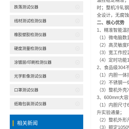
温控稳定精准；内
跌落测试仪器
时；整机冷轧钢
全设计，无腐蚀
线材测试检测仪器
二、核心优势
1、精准智能温
橡胶塑胶检测仪器
（1）微电脑数
（2）高灵敏度
硬度测量检测仪器
（3）宽工作控
（4）定时功能
涂镀层/印刷检测仪器
2、食品级30
（1）内胆一体
光学影像测试仪器
（2）不锈钢一
口罩测试仪器
（3）整机外壳
3、600mm
纸箱包装测试仪器
（1）内胆尺寸
升实验通量；
（2）整机外形尺
相关新闻
（3）额定10