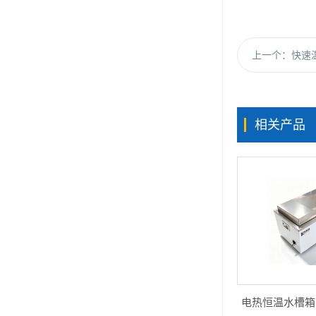
上一个：
快速温
相关产品
电热恒温水槽箱HK