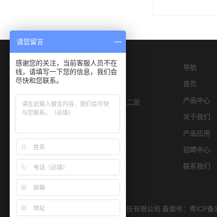
请您留言
感谢您的关注，当前客服人员不在
导航
线，请填写一下您的信息，我们会
尽快和您联系。
首页
产品中心
深圳市宝安区燕罗街道物园路6号E栋二层
关于我们
产品应用
招聘中心
联系我们
Copyright © 2019 深圳市宏康仪器科技有限公司 备案号：
粤ICP备1