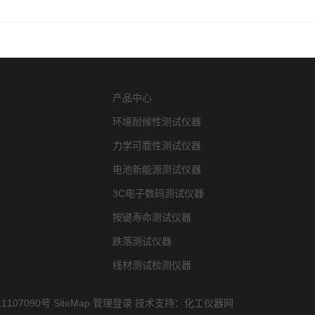
产品中心
环境耐候性测试仪器
力学可靠性测试仪器
电池新能源测试仪器
3C电子数码测试仪器
按键寿命测试仪器
跌落测试仪器
线材测试检测仪器
1107090号
SiteMap
管理登录
技术支持：
化工仪器网