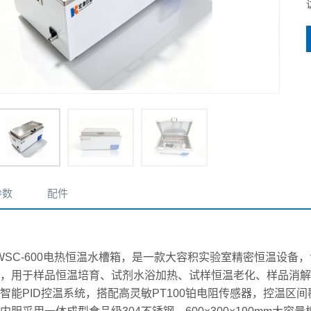
参数
配件
HWSC-600电热恒温水槽箱，是一款大容积实验室精密恒温设
，用于样品恒温培育、试剂水浴加热、试样恒温老化、样品消解
能PID控温系统，搭配高灵敏PT100铂电阻传感器，控温区间覆盖