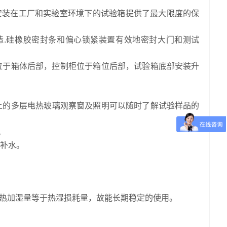
为安装在工厂和实验室环境下的试验箱提供了最大限度的保
制造.硅橡胶密封条和偏心锁紧装置有效地密封大门和测试
位于箱体后部，控制柜位于箱位后部，试验箱底部安装升
上的多层电热玻璃观察窗及照明可以随时了解试验样品的
。
补水。
统之加热加湿量等于热湿损耗量，故能长期稳定的使用。