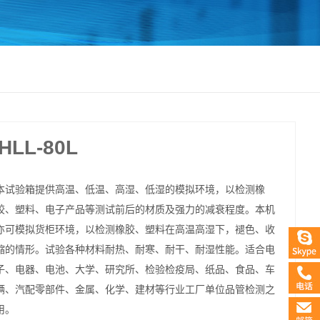
LL-80L
本试验箱提供高温、低温、高湿、低湿的模拟环境，以检测橡
胶、塑料、电子产品等测试前后的材质及强力的减衰程度。本机
亦可模拟货柜环境，以检测橡胶、塑料在高温高湿下，褪色、收
缩的情形。试验各种材料耐热、耐寒、耐干、耐湿性能。适合电
子、电器、电池、大学、研究所、检验检疫局、纸品、食品、车
辆、汽配零部件、金属、化学、建材等行业工厂单位品管检测之
用。