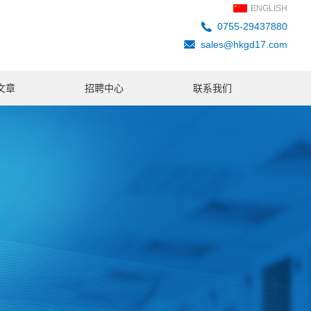
ENGLISH
0755-29437880
sales@hkgd17.com
文章
招聘中心
联系我们