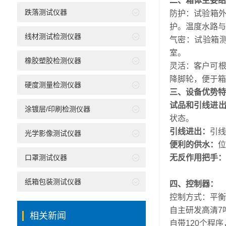
二、箱体主要结
跌落测试仪器
防护：试验箱外
护。温度水路与
线材测试检测仪器
气密：试验箱测
室。
橡胶塑胶检测仪器
灵活：客户可
降脚轮，便于箱
硬度测量检测仪器
三、设备优势特
试品和引线进
涂镀层/印刷检测仪器
状态。
引线进出：
引线
光学影像测试仪器
便利的供水：
位
口罩测试仪器
无反作用把手：
纸箱包装测试仪器
四、控制器：
控制方式：平衡
自主研发高清7
相关新闻
自带120个程