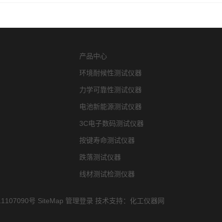
产品中心
环境耐候性测试仪器
力学可靠性测试仪器
电池新能源测试仪器
3C电子数码测试仪器
按键寿命测试仪器
跌落测试仪器
线材测试检测仪器
1107090号
SiteMap
管理登录
技术支持：
化工仪器网