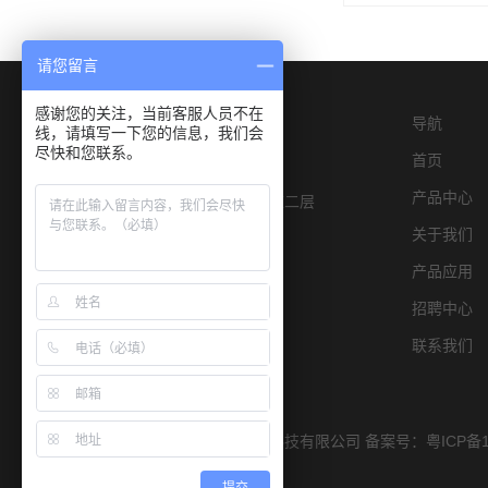
请您留言
感谢您的关注，当前客服人员不在
导航
线，请填写一下您的信息，我们会
尽快和您联系。
首页
产品中心
深圳市宝安区燕罗街道物园路6号E栋二层
关于我们
产品应用
招聘中心
联系我们
Copyright © 2019 深圳市宏康仪器科技有限公司 备案号：
粤ICP备1