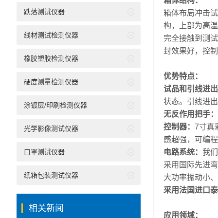
箱体结构：
跌落测试仪器
箱体布局冲击试
构，上部为高温
线材测试检测仪器
完全接触到测试
封效果好，控制
橡胶塑胶检测仪器
优势特点：
硬度测量检测仪器
试品和引线进出
状态。引线进出
涂镀层/印刷检测仪器
无反作用把手：
控制器：
7寸真
光学影像测试仪器
感超强，可编程
口罩测试仪器
电路系统：
我们
采用国际先进弯
纸箱包装测试仪器
大功率振动小、
采用法国进口泰
相关新闻
应用领域：