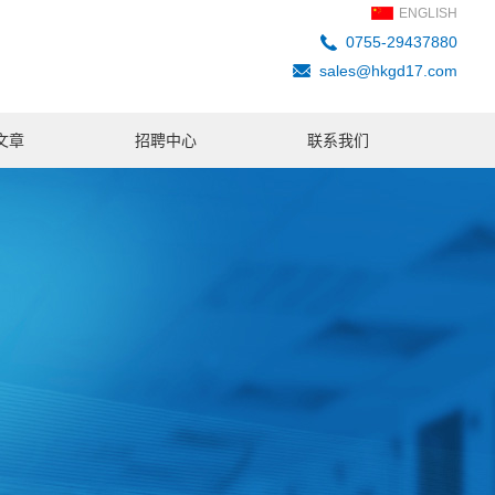
ENGLISH
0755-29437880
sales@hkgd17.com
文章
招聘中心
联系我们