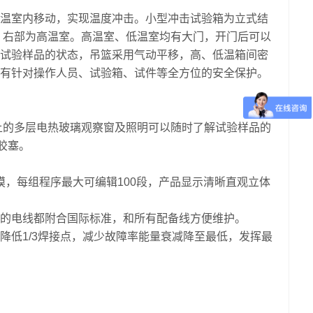
温室内移动，实现温度冲击。小型冲击试验箱为立式结
，右部为高温室。高温室、低温室均有大门，开门后可以
试验样品的状态，吊篮采用气动平移，高、低温箱间密
有针对操作人员、试验箱、试件等全方位的安全保护。
上的多层电热玻璃观察窗及照明可以随时了解试验样品的
胶塞。
摸，每组程序最大可编辑100段，产品显示清晰直观立体
的电线都附合国际标准，和所有配备线方便维护。
降低1/3焊接点，减少故障率能量衰减降至最低，发挥最