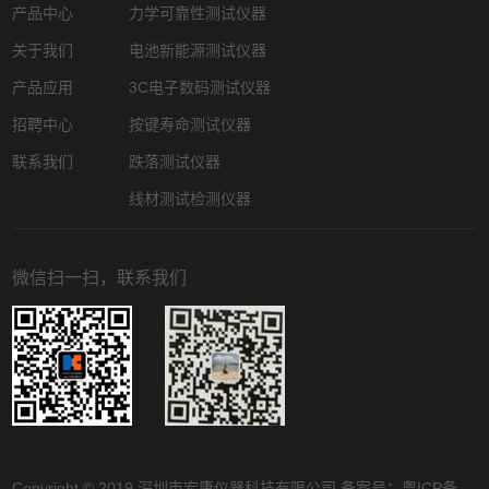
产品中心
力学可靠性测试仪器
关于我们
电池新能源测试仪器
产品应用
3C电子数码测试仪器
招聘中心
按键寿命测试仪器
联系我们
跌落测试仪器
线材测试检测仪器
微信扫一扫，联系我们
Copyright © 2019 深圳市宏康仪器科技有限公司 备案号：
粤ICP备