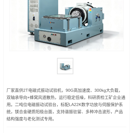
厂家直供2T电磁式振动试验机，90G高加速度、300kg大负载，
双轴承导向+蜂窝风道散热，运行稳定低噪，科研质检工矿企业通
用。二吨位电磁振动试验台，标配LA22K数字功放与伺服保护系
统，镁合金硬质阳极台面，支持谐振驻留、多种冲击波形，产品
结构强度与老化测试专用。