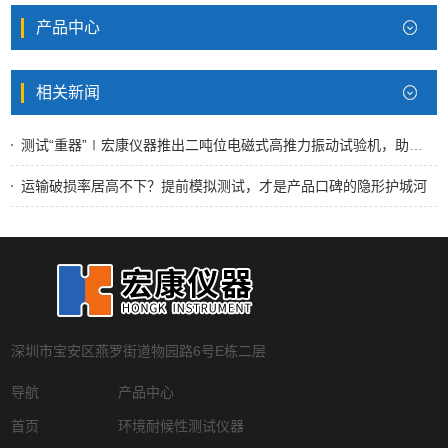
产品中心
相关新闻
测试“重器”∣宏康仪器推出二吨位电磁式高推力振动试验机，助力重型工件可靠性测试
运输破损率居高不下？提前模拟测试，才是产品口碑的隐形护城河
深圳市宝安区燕罗街道物园路6号E栋二层
导航
产品中心
首页
环境耐候性测试仪器