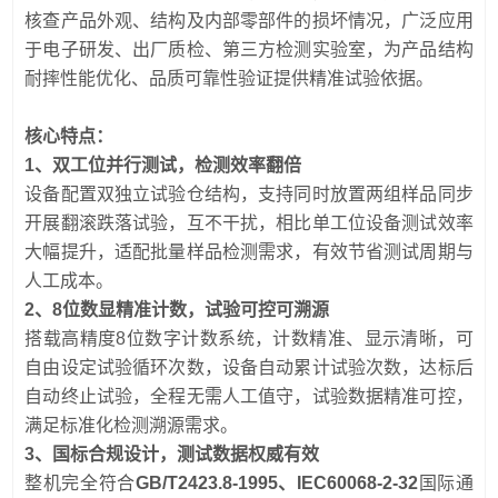
核查产品外观、结构及内部零部件的损坏情况，广泛应用
于电子研发、出厂质检、第三方检测实验室，为产品结构
耐摔性能优化、品质可靠性验证提供精准试验依据。
核心特点：
1、双工位并行测试，检测效率翻倍
设备配置双独立试验仓结构，支持同时放置两组样品同步
开展翻滚跌落试验，互不干扰，相比单工位设备测试效率
大幅提升，适配批量样品检测需求，有效节省测试周期与
人工成本。
2、8位数显精准计数，试验可控可溯源
搭载高精度8位数字计数系统，计数精准、显示清晰，可
自由设定试验循环次数，设备自动累计试验次数，达标后
自动终止试验，全程无需人工值守，试验数据精准可控，
满足标准化检测溯源需求。
3、国标合规设计，测试数据权威有效
整机完全符合
GB/T2423.8-1995、IEC60068-2-32
国际通