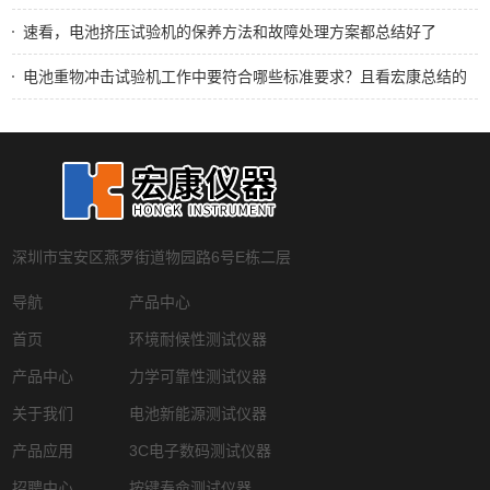
速看，电池挤压试验机的保养方法和故障处理方案都总结好了
电池重物冲击试验机工作中要符合哪些标准要求？且看宏康总结的
深圳市宝安区燕罗街道物园路6号E栋二层
导航
产品中心
首页
环境耐候性测试仪器
产品中心
力学可靠性测试仪器
关于我们
电池新能源测试仪器
产品应用
3C电子数码测试仪器
招聘中心
按键寿命测试仪器