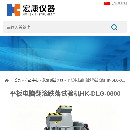
ENGLISH
首页
>
产品中心
>
跌落测试仪器
> 平板电脑翻滚跌落试验机HK-DLG-0600
平板电脑翻滚跌落试验机HK-DLG-0600