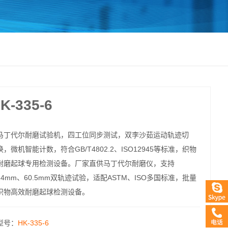
335-6
马丁代尔耐磨试验机，四工位同步测试，双李沙茹运动轨迹切
换，微机智能计数，符合GB/T4802.2、ISO12945等标准，织物
耐磨起球专用检测设备。厂家直供马丁代尔耐磨仪，支持
24mm、60.5mm双轨迹试验，适配ASTM、ISO多国标准，批量
织物高效耐磨起球检测设备。
型号：
HK-335-6