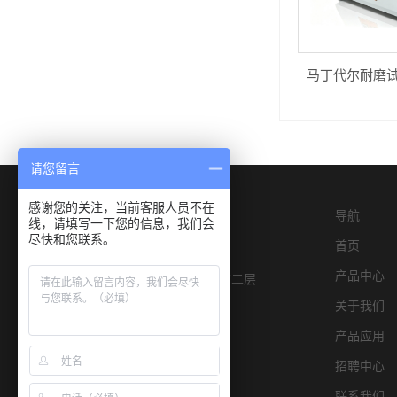
马丁代尔耐磨试验
请您留言
感谢您的关注，当前客服人员不在
导航
线，请填写一下您的信息，我们会
尽快和您联系。
首页
产品中心
深圳市宝安区燕罗街道物园路6号E栋二层
关于我们
产品应用
招聘中心
联系我们