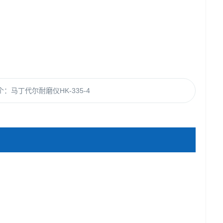
个：
马丁代尔耐磨仪HK-335-4