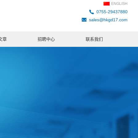
ENGLISH
0755-29437880
sales@hkgd17.com
文章
招聘中心
联系我们