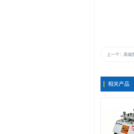
上一个：
高端型
相关产品