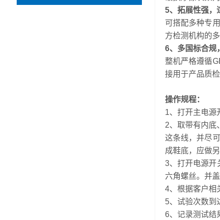
5、拓展性强，
可搭配多种专
方检测机构的多
6、多国标合规
整机严格遵循G
接用于产品质检
操作规程：
1、打开主电源
2、取带有内底
这条线，并尽
成鞋底，应做另
3、打开电源开
六角螺丝。并
4、根据客户相
5、试验次数到
6、记录测试结