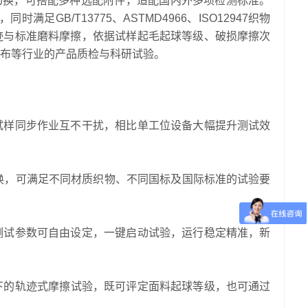
）运动轨迹切换，可搭配多种选配附件，适配国内外多项检测标准。
同时满足GB/T13775、ASTMD4966、ISO12947织物
迹与标准磨料摩擦，依据试样起毛起球等级、破损摩擦次
布等行业的产品质检与科研试验。
试样同步作业互不干扰，相比单工位设备大幅提升测试效
换，可满足不同材质织物、不同国标及国际标准的试验要
测试参数可自由设定，一键启动试验，运行稳定精准，新
下的轨迹式摩擦试验，既可评定面料起球等级，也可通过