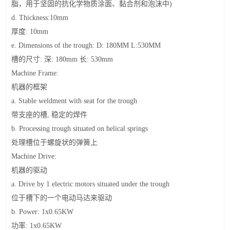
脂，用于坚固的抗化学物质涂面、黏合剂和泡沫中
)
d. Thickness:10mm
厚度
: 10mm
e. Dimensions of the trough: D: 180MM L:530MM
槽的尺寸
:
深
: 180mm
长
: 530mm
Machine Frame:
机器的框架
a. Stable weldment with seat for the trough
带支座的槽
,
稳定的焊件
b. Processing trough situated on helical springs
处理槽位于螺旋状的弹簧上
Machine Drive:
机器的驱动
a. Drive by 1 electric motors situated under the trough
位于槽下的一个电动马达来驱动
b. Power: 1x0.65KW
功率
: 1x0.65KW