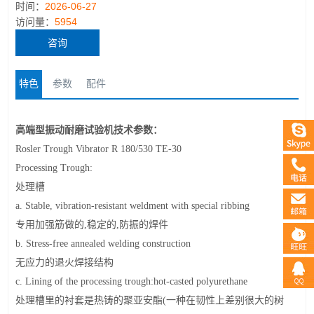
时间：
2026-06-27
访问量：
5954
咨询
特色
参数
配件
高端型
振动耐磨试验机
技术参数：
Rosler Trough Vibrator R 180/530 TE-30
Processing Trough:
处理槽
a. Stable, vibration-resistant weldment with special ribbing
专用加强筋做的
,
稳定的
,
防振的焊件
b. Stress-free annealed welding construction
无应力的退火焊接结构
c. Lining of the processing trough:hot-casted polyurethane
处理槽里的衬套是热铸的聚亚安酯
(
一种在韧性上差别很大的树