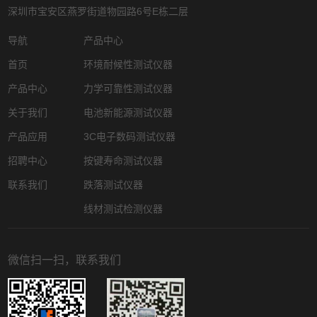
深圳市宝安区燕罗街道物园路6号E栋二层
导航
产品中心
首页
环境耐候性测试仪器
产品中心
力学可靠性测试仪器
关于我们
电池新能源测试仪器
产品应用
3C电子数码测试仪器
招聘中心
按键寿命测试仪器
联系我们
跌落测试仪器
线材测试检测仪器
微信扫一扫，联系我们