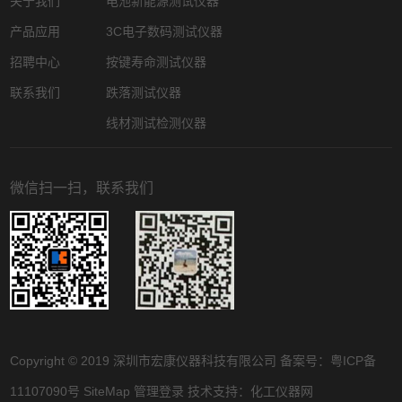
关于我们
电池新能源测试仪器
产品应用
3C电子数码测试仪器
招聘中心
按键寿命测试仪器
联系我们
跌落测试仪器
线材测试检测仪器
微信扫一扫，联系我们
Copyright © 2019 深圳市宏康仪器科技有限公司 备案号：
粤ICP备
11107090号
SiteMap
管理登录
技术支持：
化工仪器网