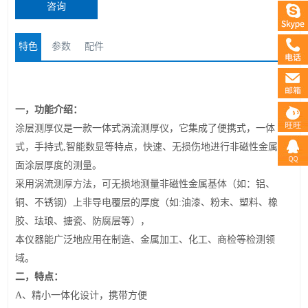
咨询
特色
参数
配件
一，功能介绍：
涂层测厚仪是一款一体式涡流测厚仪，它集成了便携式，一体
式，手持式,智能数显等特点，快速、无损伤地进行非磁性金属表
面涂层厚度的测量。
采用涡流测厚方法，可无损地测量非磁性金属基体（如：铝、
铜、不锈钢）上非导电覆层的厚度（如:油漆、粉末、塑料、橡
胶、珐琅、搪瓷、防腐层等），
本仪器能广泛地应用在制造、金属加工、化工、商检等检测领
域。
二，特点：
A
、精小一体化设计，携带方便