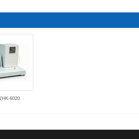
K-6020