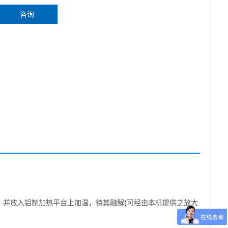
咨询
(
，并放入铝制加热平台上加温，待其融解
可经由本机提供之放大