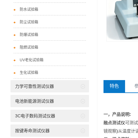
防水试验箱
防尘试验箱
防爆试验箱
阻燃试验箱
UV老化试验箱
生化试验箱
特色
力学可靠性测试仪器
电池新能源测试仪器
:
一，产品
说明
3C电子数码测试仪器
融点测试仪
可测试
按键寿命测试仪器
)
镜观察
从温度计