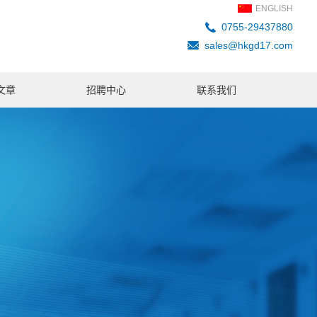
ENGLISH
0755-29437880
sales@hkgd17.com
文章
招聘中心
联系我们