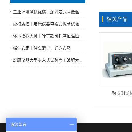
工业环境测试优选：深圳宏康高低温试验箱技术好售后性能优
相关产品
硬核质控｜宏康仪器电磁式振动试验机，全工况振动可靠性测试标杆设备
环境模拟大师｜哈丁款可程序恒温恒湿试验箱赋能实体制造可靠性检测
端午安康｜仲夏清宁，岁岁安然
宏康仪器大型步入式试验房∣破解大型试件测试难题
融点测试仪H
请您留言