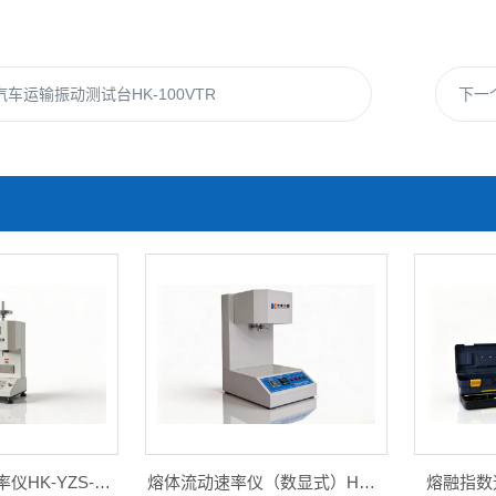
车运输振动测试台HK-100VTR
下一
塑胶熔体流动速率仪HK-YZS-8208S
熔体流动速率仪（数显式）HK-YZS-8206
熔融指数速