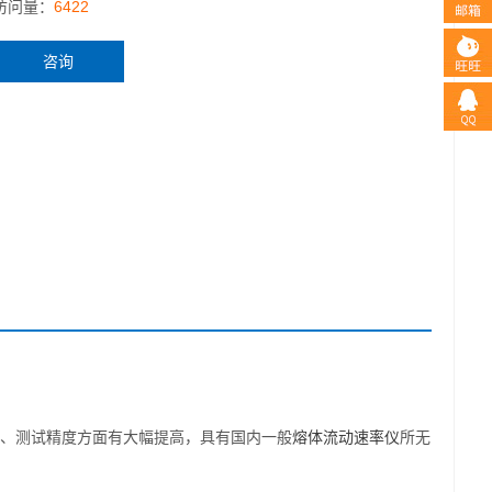
访问量：
6422
咨询
、测试精度方面有大幅提高，具有国内一般
熔体流动速率仪
所无