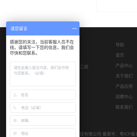
请您留言
感谢您的关注，当前客服人员不在
导航
线，请填写一下您的信息，我们会
尽快和您联系。
首页
产品中心
深圳市宝安区燕罗街道物园路6号E栋二层
关于我们
产品应用
招聘中心
联系我们
Copyright © 2019 深圳市宏康仪器科技有限公司 备案号：
粤ICP备1