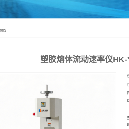
08S
塑胶熔体流动速率仪HK-YZ