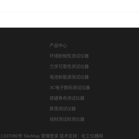
产品中心
环境耐候性测试仪器
力学可靠性测试仪器
电池新能源测试仪器
3C电子数码测试仪器
按键寿命测试仪器
跌落测试仪器
线材测试检测仪器
1107090号
SiteMap
管理登录
技术支持：
化工仪器网