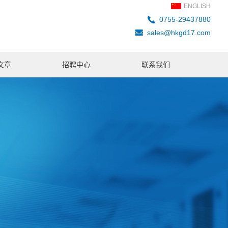
ENGLISH
0755-29437880
sales@hkgd17.com
文章
招聘中心
联系我们