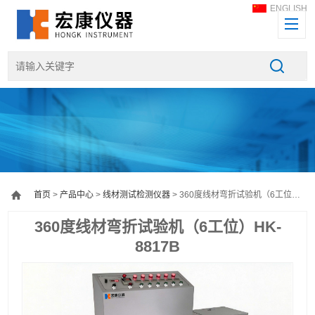
ENGLISH
首页
>
产品中心
>
线材测试检测仪器
> 360度线材弯折试验机（6工位）HK-8817B
360度线材弯折试验机（6工位）HK-
8817B