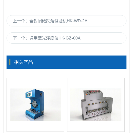
上一个：
全封闭微跌落试验机HK-WD-2A
下一个：
通用型光泽度仪HK-GZ-60A
相关产品