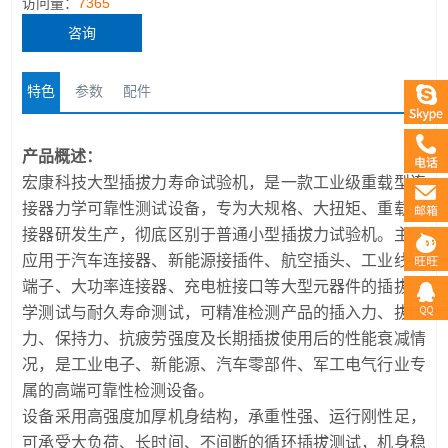
访问量：
7365
咨询
特色
参数
配件
产品概述：
宏康科技大型插拔力寿命试验机，是一款工业级重载型连
接器力学可靠性测试设备，专为大规格、大扭矩、重载连
接器研发生产，彻底区别于普通小型插拔力试验机。主要
应用于汽车连接器、新能源接插件、航空插头、工业线束
端子、大功率连接器、充电桩接口等大型元器件的插拔力
学测试与耐久寿命测试，可精准检测产品的插入力、拔出
力、保持力、抗疲劳强度及长期插拔使用后的性能衰减情
况，是工业电子、新能源、汽车零部件、军工电气行业专
属的高端可靠性检测设备。
设备采用高强度加厚机身结构，承重性强、运行刚性足，
可承受大负荷、长时间、不间断的循环插拔测试，机身稳