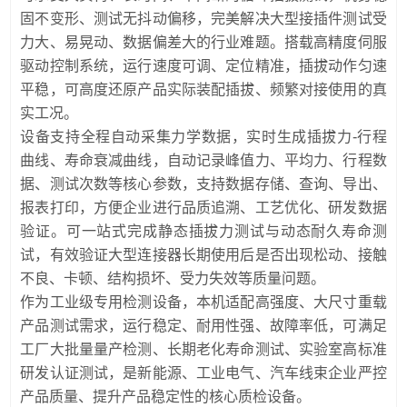
固不变形、测试无抖动偏移，完美解决大型接插件测试受
力大、易晃动、数据偏差大的行业难题。搭载高精度伺服
驱动控制系统，运行速度可调、定位精准，插拔动作匀速
平稳，可高度还原产品实际装配插拔、频繁对接使用的真
实工况。
设备支持全程自动采集力学数据，实时生成插拔力-行程
曲线、寿命衰减曲线，自动记录峰值力、平均力、行程数
据、测试次数等核心参数，支持数据存储、查询、导出、
报表打印，方便企业进行品质追溯、工艺优化、研发数据
验证。可一站式完成静态插拔力测试与动态耐久寿命测
试，有效验证大型连接器长期使用后是否出现松动、接触
不良、卡顿、结构损坏、受力失效等质量问题。
作为工业级专用检测设备，本机适配高强度、大尺寸重载
产品测试需求，运行稳定、耐用性强、故障率低，可满足
工厂大批量量产检测、长期老化寿命测试、实验室高标准
研发认证测试，是新能源、工业电气、汽车线束企业严控
产品质量、提升产品稳定性的核心质检设备。