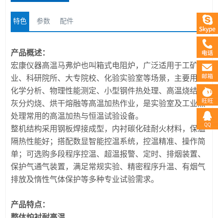
特色
参数
配件
产品概述：
宏康仪器高温马弗炉也叫箱式电阻炉，广泛适用于工矿企
业、科研院所、大专院校、化验实验室等场景，主要用于
化学分析、物理性能测定、小型钢件热处理、高温烧结、
灰分灼烧、烘干熔融等高温加热作业，是实验室及工业热
处理常用的高温加热与恒温试验设备。
整机结构采用钢板焊接成型，内衬碳化硅耐火材料，保温
隔热性能好；搭配数显智能控温系统，控温精准、操作简
单；可选购多段程序控温、超温报警、定时、排烟装置、
保护气通气装置，满足常规实验、精密程序升温、有烟气
排放及惰性气体保护等多种专业试验需求。
产品特点：
整体炉衬耐高温