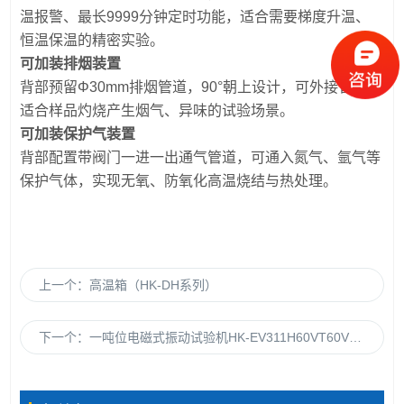
温报警、最长9999分钟定时功能，适合需要梯度升温、
恒温保温的精密实验。
可加装排烟装置
背部预留Φ30mm排烟管道，90°朝上设计，可外接管道，
适合样品灼烧产生烟气、异味的试验场景。
可加装保护气装置
背部配置带阀门一进一出通气管道，可通入氮气、氩气等
保护气体，实现无氧、防氧化高温烧结与热处理。
上一个：
高温箱（HK-DH系列）
下一个：
一吨位电磁式振动试验机HK-EV311H60VT60VCS-4