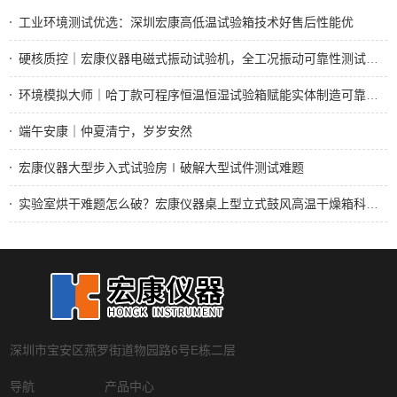
工业环境测试优选：深圳宏康高低温试验箱技术好售后性能优
硬核质控｜宏康仪器电磁式振动试验机，全工况振动可靠性测试标杆设备
环境模拟大师｜哈丁款可程序恒温恒湿试验箱赋能实体制造可靠性检测
端午安康｜仲夏清宁，岁岁安然
宏康仪器大型步入式试验房∣破解大型试件测试难题
实验室烘干难题怎么破？宏康仪器桌上型立式鼓风高温干燥箱科研医用均适用
深圳市宝安区燕罗街道物园路6号E栋二层
导航
产品中心