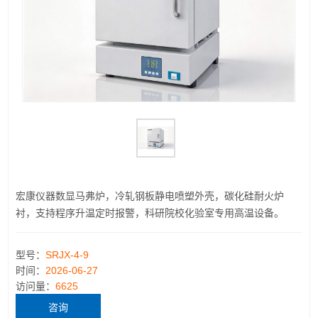
宏康仪器数显马弗炉，冷轧钢板静电喷塑外壳，碳化硅耐火炉
衬，支持程序升温定时报警，科研院校化验室专用高温设备。
型号：
SRJX-4-9
时间：
2026-06-27
访问量：
6625
咨询